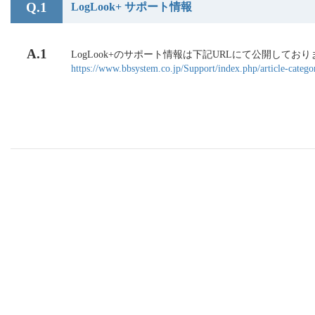
Q.1
LogLook+ サポート情報
A.1
LogLook+のサポート情報は下記URLにて公開して
https://www.bbsystem.co.jp/Support/index.php/article-categor