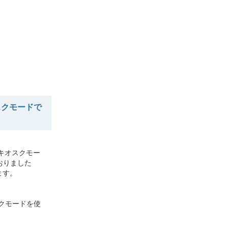
オスクモードで
、キオスクモー
ておりました
ます。
オスクモードを使