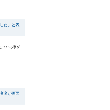
した」と表
スしている事が
者名が画面