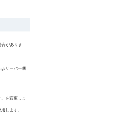
場合がありま
geサーバー側
ン」を変更しま
」を使用します。