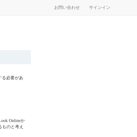
お問い合わせ
サインイン
使用する必要があ
k Onlineか
なれるものと考え