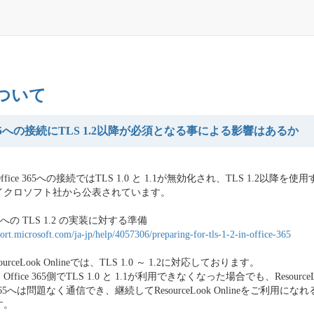
について
e 365への接続にTLS 1.2以降が必須となる事による影響はあるか
Office 365への接続ではTLS 1.0 と 1.1が無効化され、TLS 1.2以降を
イクロソフト社から公表されています。
365 への TLS 1.2 の実装に対する準備
port.microsoft.com/ja-jp/help/4057306/preparing-for-tls-1-2-in-office-365
urceLook Onlineでは、TLS 1.0 ～ 1.2に対応しております。
fice 365側でTLS 1.0 と 1.1が利用できなくなった場合でも、ResourceLoo
e 365へは問題なく通信でき、継続してResourceLook Onlineをご利用に
す。