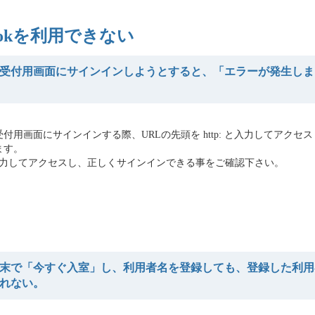
eLookを利用できない
受付用画面にサインインしようとすると、「エラーが発生しま
付用画面にサインインする際、URLの先頭を http: と入力してアクセ
ます。
: と入力してアクセスし、正しくサインインできる事をご確認下さい。
末で「今すぐ入室」し、利用者名を登録しても、登録した利用
れない。